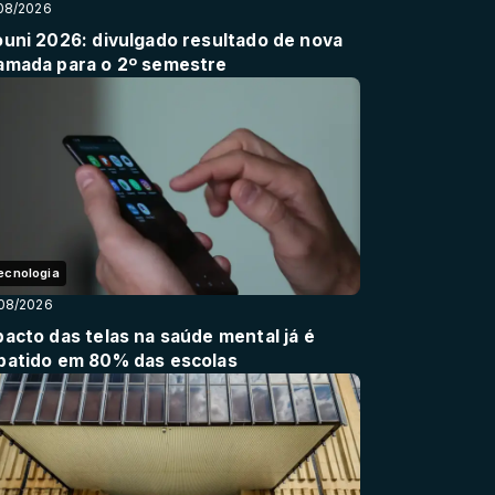
08/2026
ouni 2026: divulgado resultado de nova
amada para o 2º semestre
ecnologia
08/2026
pacto das telas na saúde mental já é
batido em 80% das escolas