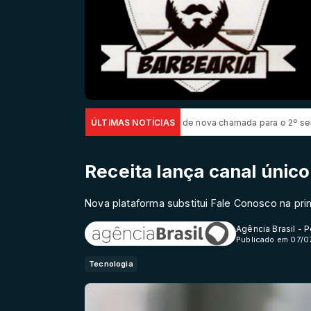
026: divulgado resultado de nova chamada para o 2º semestre
ÚLTIMAS NOTÍCIAS
Impact
Receita lança canal único
Nova plataforma substitui Fale Conosco na pri
Agência Brasil - 
Publicado em 07/0
Tecnologia