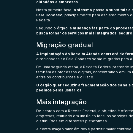
cidadãos e empresas.
Nesta primeira fase,
o sistema passa a substituir a
Fale Conosco
, principalmente para esclarecimento 
Receita.
Segundo o órgão,
a mudança faz parte do process
busca tornar os serviços mais integrados, seguros
Migração gradual
A implantação do Receita Atende ocorrerá de for
direcionadas ao Fale Conosco serão migradas para a 
Em uma segunda etapa, a Receita Federal pretende i
também os processos digitais, concentrando em um ún
entre os contribuintes e o Fisco.
O órgão quer reduzir a fragmentação dos canais 
pedidos pelos usuários.
Mais integração
De acordo com a Receita Federal, o objetivo é ofere
empresas, reunindo em um único local os serviços de
distribuídos em diferentes plataformas.
A centralização também deve permitir maior controle s