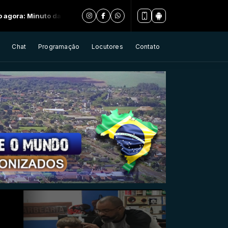
 da oração - Completo
Chat
Programação
Locutores
Contato