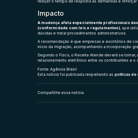
reduzir o tempo de resposta às demandas e reforçar
Impacto
A mudança afeta especialmente profissionais das á
(conformidade com leis e regulamentos)
, que uti
dúvidas e tratar procedimentos administrativos.
A recomendação é que empresas e escritórios de con
início da migração, acompanhando a incorporação gra
Segundo o Fisco, o Receita Atende deverá se tornar, 
relacionamento eletrônico entre os contribuintes e o 
Fonte: Agência Brasil
Esta notícia foi publicada respeitando as
políticas d
Compartilhe essa notícia