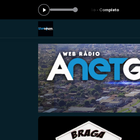
cando agora: Minuto da oração - Completo