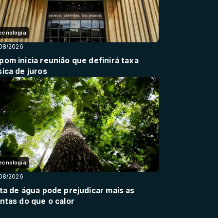
ecnologia
08/2026
pom inicia reunião que definirá taxa
sica de juros
ecnologia
08/2026
lta de água pode prejudicar mais as
antas do que o calor