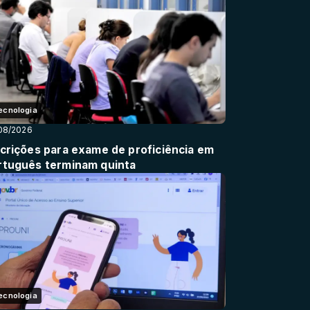
ecnologia
08/2026
scrições para exame de proficiência em
rtuguês terminam quinta
ecnologia