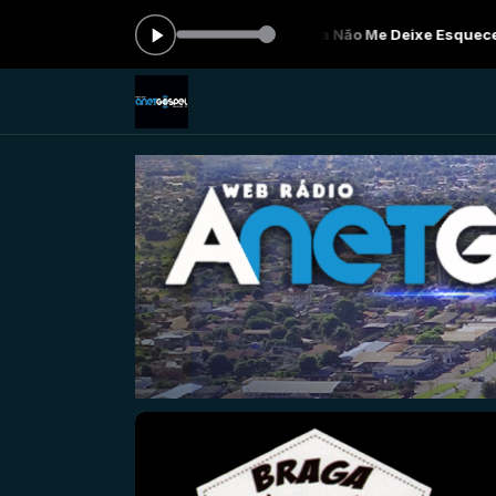
cando agora: Valesca Mayssa Não Me Deixe Esquecer