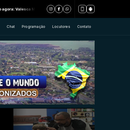
ca Mayssa Não Me Deixe Esquecer
Chat
Programação
Locutores
Contato