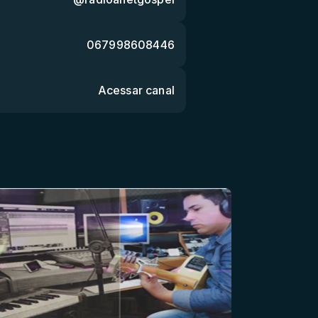
067998608446
Acessar canal