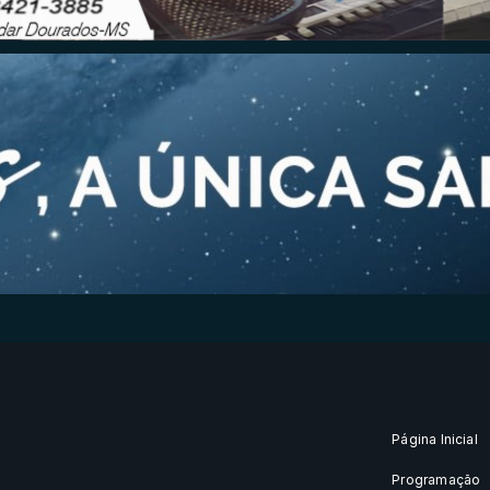
Página Inicial
Programação