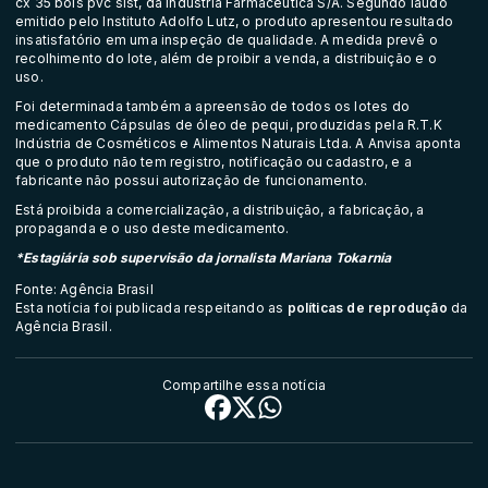
cx 35 bols pvc sist, da Indústria Farmacêutica S/A. Segundo laudo
emitido pelo Instituto Adolfo Lutz, o produto apresentou resultado
insatisfatório em uma inspeção de qualidade. A medida prevê o
recolhimento do lote, além de proibir a venda, a distribuição e o
uso.
Foi determinada também a apreensão de todos os lotes do
medicamento Cápsulas de óleo de pequi, produzidas pela R.T.K
Indústria de Cosméticos e Alimentos Naturais Ltda. A Anvisa aponta
que o produto não tem registro, notificação ou cadastro, e a
fabricante não possui autorização de funcionamento.
Está proibida a comercialização, a distribuição, a fabricação, a
propaganda e o uso deste medicamento.
*Estagiária sob supervisão da jornalista Mariana Tokarnia
Fonte: Agência Brasil
Esta notícia foi publicada respeitando as
políticas de reprodução
da
Agência Brasil.
Compartilhe essa notícia