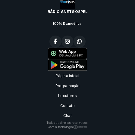
RÁDIO ANETGOSPEL
100% Evangélica.
Página Inicial
Programação
Locutores
Contato
Chat
Todos os direitos reservados.
Com a tecnologia