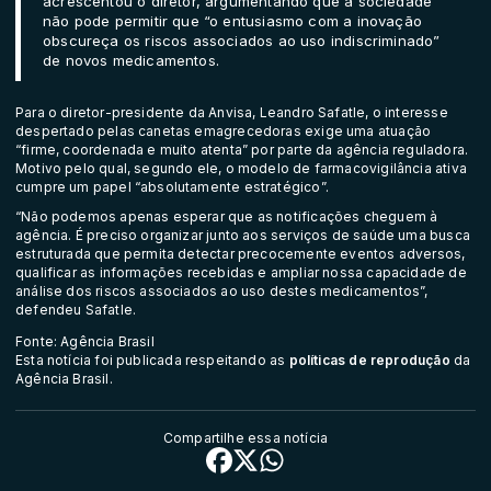
acrescentou o diretor, argumentando que a sociedade
não pode permitir que “o entusiasmo com a inovação
obscureça os riscos associados ao uso indiscriminado”
de novos medicamentos.
Para o diretor-presidente da Anvisa, Leandro Safatle, o interesse
despertado pelas canetas emagrecedoras exige uma atuação
“firme, coordenada e muito atenta” por parte da agência reguladora.
Motivo pelo qual, segundo ele, o modelo de farmacovigilância ativa
cumpre um papel “absolutamente estratégico”.
“Não podemos apenas esperar que as notificações cheguem à
agência. É preciso organizar junto aos serviços de saúde uma busca
estruturada que permita detectar precocemente eventos adversos,
qualificar as informações recebidas e ampliar nossa capacidade de
análise dos riscos associados ao uso destes medicamentos”,
defendeu Safatle.
Fonte: Agência Brasil
Esta notícia foi publicada respeitando as
políticas de reprodução
da
Agência Brasil.
Compartilhe essa notícia