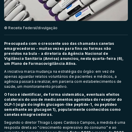
© Receita Federal/divulgação
Preocupada com o crescente uso das chamadas canetas
emagrecedoras – muitas vezes para fins ou formas não
previstos na bula - a diretoria da Agência Nacional de
Vigilância Sanitária (Anvisa) anunciou, nesta quarta-feira (6),
um Plano de Farmacovigilância Ativa.
A iniciativa marca mudança na estratégia do órgão: em vez de
apenas aguardar relatos voluntários de pacientes e médicos, a
agência passará a realizar, em parceria com estabelecimentos de
saúde, um monitoramento proativo.
O foco é identificar, de forma sistemática, eventuais efeitos
colaterais do uso de medicamentos agonistas do receptor do
GLP‑1 (sigla do inglês glucagon-like peptide-1, ou peptídeo
semelhante ao glucagon 1), popularmente conhecidos como
canetas emagrecedoras.
Segundo o diretor Thiago Lopes Cardoso Campos, a medida é uma
resposta direta ao "crescimento expressivo do consumo" e ao