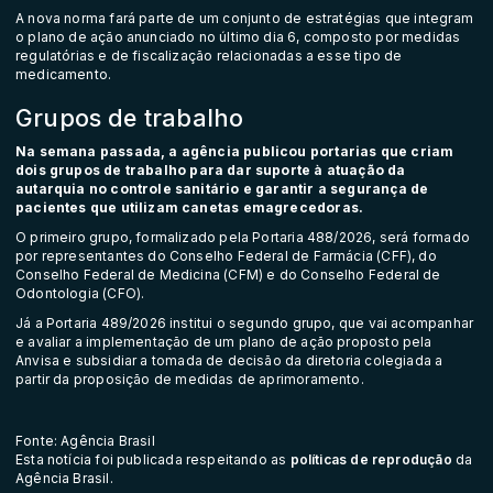
A nova norma fará parte de um conjunto de estratégias que integram
o
plano de ação
anunciado no último dia 6, composto por medidas
regulatórias e de fiscalização relacionadas a esse tipo de
medicamento.
Grupos de trabalho
Na semana passada, a agência publicou portarias que criam
dois grupos de trabalho
para dar suporte à atuação da
autarquia no controle sanitário e garantir a segurança de
pacientes que utilizam canetas emagrecedoras.
O primeiro grupo, formalizado pela Portaria 488/2026, será formado
por representantes do Conselho Federal de Farmácia (CFF), do
Conselho Federal de Medicina (CFM) e do Conselho Federal de
Odontologia (CFO).
Já a Portaria 489/2026 institui o segundo grupo, que vai acompanhar
e avaliar a implementação de um plano de ação proposto pela
Anvisa e subsidiar a tomada de decisão da diretoria colegiada a
partir da proposição de medidas de aprimoramento.
Fonte: Agência Brasil
Esta notícia foi publicada respeitando as
políticas de reprodução
da
Agência Brasil.