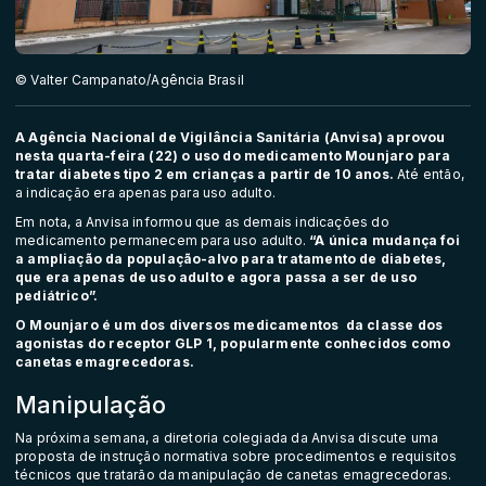
© Valter Campanato/Agência Brasil
A Agência Nacional de Vigilância Sanitária (Anvisa) aprovou
nesta quarta-feira (22) o uso do medicamento Mounjaro para
tratar diabetes tipo 2 em crianças a partir de 10 anos.
Até então,
a indicação era apenas para uso adulto.
Em nota, a Anvisa informou que as demais indicações do
medicamento permanecem para uso adulto.
“A única mudança foi
a ampliação da população-alvo para tratamento de diabetes,
que era apenas de uso adulto e agora passa a ser de uso
pediátrico”.
O Mounjaro é um dos diversos medicamentos da classe dos
agonistas do receptor GLP 1, popularmente conhecidos como
canetas emagrecedoras.
Manipulação
Na próxima semana, a diretoria colegiada da Anvisa discute uma
proposta de
instrução normativa
sobre procedimentos e requisitos
técnicos que tratarão da manipulação de canetas emagrecedoras.