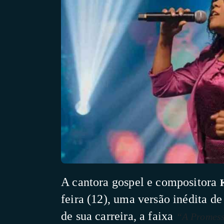
A cantora gospel e compositora
feira (12), uma versão inédita d
de sua carreira, a faixa
“A Promes