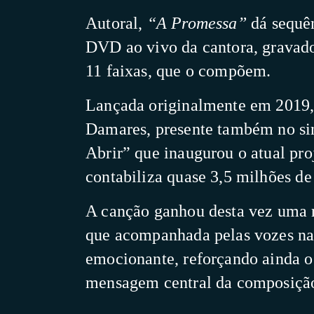
Autoral,
“A Promessa”
dá sequên
DVD ao vivo da cantora, gravado
11 faixas, que o compõem.
Lançada originalmente em 2019,
Damares, presente também no si
Abrir” que inaugurou o atual pro
contabiliza quase 3,5 milhões de
A canção ganhou desta vez uma 
que acompanhada pelas vozes na
emocionante, reforçando ainda o
mensagem central da composiçã