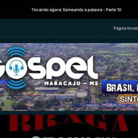
ocando agora: Semeando a palavra - Parte 10
Página Inicial