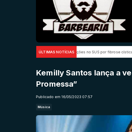
em até 85% internações no SUS por fibrose cística
ÚLTIMAS NOTÍCIAS
Rio concentra qu
Kemilly Santos lança a ve
Promessa”
Publicado em 16/05/2023 07:57
Música