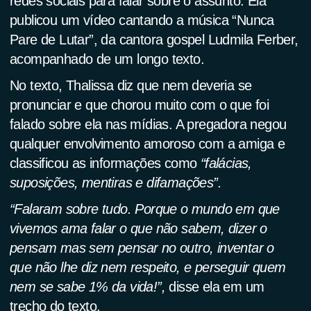
redes sociais para falar sobre o assunto. Ela
publicou um vídeo cantando a música “Nunca
Pare de Lutar”, da cantora gospel Ludmila Ferber,
acompanhado de um longo texto.
No texto, Thalissa diz que nem deveria se
pronunciar e que chorou muito com o que foi
falado sobre ela nas mídias. A pregadora negou
qualquer envolvimento amoroso com a amiga e
classificou as informações como
“falácias,
suposições, mentiras e difamações”.
“Falaram sobre tudo. Porque o mundo em que
vivemos ama falar o que não sabem, dizer o
pensam mas sem pensar no outro, inventar o
que não lhe diz nem respeito, e perseguir quem
nem se sabe 1% da vida!”,
disse ela em um
trecho do texto.