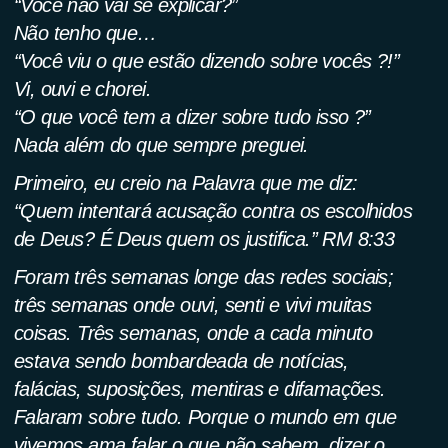
“Você não vai se explicar?”
Não tenho que…
“Você viu o que estão dizendo sobre vocês ?!”
Vi, ouvi e chorei.
“O que você tem a dizer sobre tudo isso ?”
Nada além do que sempre preguei.
Primeiro, eu creio na Palavra que me diz:
“Quem intentará acusação contra os escolhidos
de Deus? É Deus quem os justifica.” RM 8:33
Foram três semanas longe das redes sociais;
três semanas onde ouvi, senti e vivi muitas
coisas. Três semanas, onde a cada minuto
estava sendo bombardeada de notícias,
falácias, suposições, mentiras e difamações.
Falaram sobre tudo. Porque o mundo em que
vivemos ama falar o que não sabem, dizer o