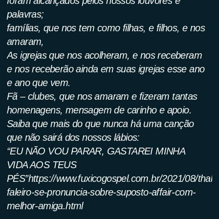
foram alcançados pelos nossos louvores e
palavras;
famílias, que nos tem como filhas, e filhos, e nos
amaram,
As igrejas que nos acolheram, e nos receberam
e nos receberão ainda em suas igrejas esse ano
e ano que vem.
Fã – clubes, que nos amaram e fizeram tantas
homenagens, mensagem de carinho e apoio.
Saiba que mais do que nunca há uma canção
que não sairá dos nossos lábios:
“EU NÃO VOU PARAR, GASTAREI MINHA
VIDA AOS TEUS
PÉS”https://www.fuxicogospel.com.br/2021/08/thalis
faleiro-se-pronuncia-sobre-suposto-affair-com-
melhor-amiga.html