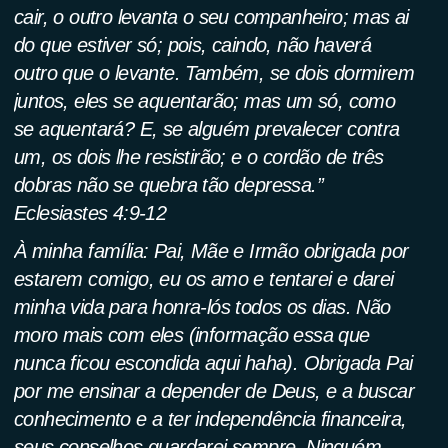
cair, o outro levanta o seu companheiro; mas ai
do que estiver só; pois, caindo, não haverá
outro que o levante. Também, se dois dormirem
juntos, eles se aquentarão; mas um só, como
se aquentará? E, se alguém prevalecer contra
um, os dois lhe resistirão; e o cordão de três
dobras não se quebra tão depressa.”
Eclesiastes 4:9-12
À minha família: Pai, Mãe e Irmão obrigada por
estarem comigo, eu os amo e tentarei e darei
minha vida para honra-lós todos os dias. Não
moro mais com eles (informação essa que
nunca ficou escondida aqui haha). Obrigada Pai
por me ensinar a depender de Deus, e a buscar
conhecimento e a ter independência financeira,
seus conselhos guardarei sempre. Ninguém