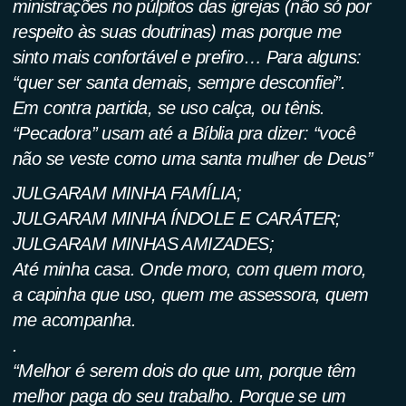
ministrações no púlpitos das igrejas (não só por
respeito às suas doutrinas) mas porque me
sinto mais confortável e prefiro… Para alguns:
“quer ser santa demais, sempre desconfiei”.
Em contra partida, se uso calça, ou tênis.
“Pecadora” usam até a Bíblia pra dizer: “você
não se veste como uma santa mulher de Deus”
JULGARAM MINHA FAMÍLIA;
JULGARAM MINHA ÍNDOLE E CARÁTER;
JULGARAM MINHAS AMIZADES;
Até minha casa. Onde moro, com quem moro,
a capinha que uso, quem me assessora, quem
me acompanha.
.
“Melhor é serem dois do que um, porque têm
melhor paga do seu trabalho. Porque se um